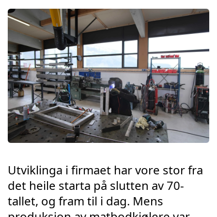
Utviklinga i firmaet har vore stor fra
det heile starta på slutten av 70-
tallet, og fram til i dag. Mens
produksjon av matbodkjølere var