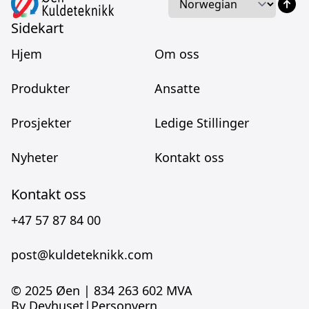
Sidekart
Hjem
Om oss
Produkter
Ansatte
Prosjekter
Ledige Stillinger
Nyheter
Kontakt oss
Kontakt oss
+47 57 87 84 00
post@kuldeteknikk.com
© 2025 Øen |
834 263 602 MVA
By Devhuset
|
Personvern