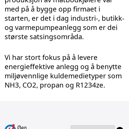
med på å bygge opp firmaet i
starten, er det i dag industri-, butikk-
og varmepumpeanlegg som er dei
største satsingsområda.
Vi har stort fokus på å levere
energieffektive anlegg og å benytte
miljøvennlige kuldemedietyper som
NH3, CO2, propan og R1234ze.
Språk
Language