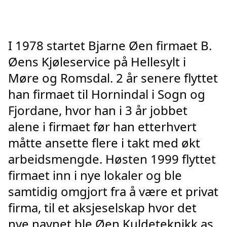
I 1978 startet Bjarne Øen firmaet B.
Øens Kjøleservice på Hellesylt i
Møre og Romsdal. 2 år senere flyttet
han firmaet til Hornindal i Sogn og
Fjordane, hvor han i 3 år jobbet
alene i firmaet før han etterhvert
måtte ansette flere i takt med økt
arbeidsmengde. Høsten 1999 flyttet
firmaet inn i nye lokaler og ble
samtidig omgjort fra å være et privat
firma, til et aksjeselskap hvor det
nye navnet ble Øen Kuldeteknikk as.