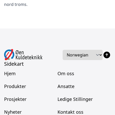
nord troms.
Språk
Language
Sidekart
Hjem
Om oss
Produkter
Ansatte
Prosjekter
Ledige Stillinger
Nyheter
Kontakt oss