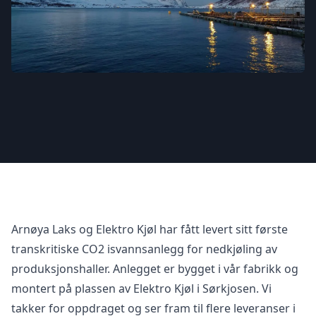
Arnøya Laks og Elektro Kjøl har fått levert sitt første
transkritiske CO2 isvannsanlegg for nedkjøling av
produksjonshaller. Anlegget er bygget i vår fabrikk og
montert på plassen av Elektro Kjøl i Sørkjosen. Vi
takker for oppdraget og ser fram til flere leveranser i