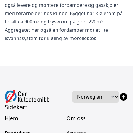
også levere og montere fordampere og gasskjøler
med rørarbeider hos kunde. Bygget har kjølerom på
totalt ca 900m2 og fryserom på godt 220m2.
Aggregatet har også en fordamper mot et lite
isvannssystem for kjøling av morellebær.
Språk
Language
Sidekart
Hjem
Om oss